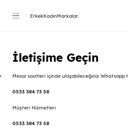
Erkek
Kadın
Markalar
İletişime Geçin
Mesai saatleri içinde ulaşabileceğiniz Whatsapp 
0533 384 73 58
Müşteri Hizmetleri
0533 384 73 58