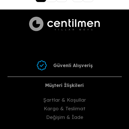
Güvenli Alışveriş
Müşteri İlişkileri
Şartlar & Koşullar
Kargo & Teslimat
Değişim & İade