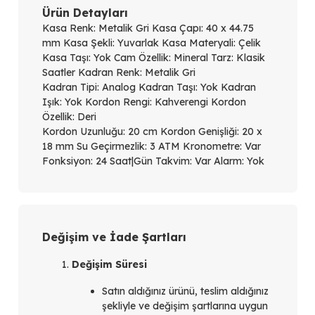
Ürün Detayları
Kasa Renk: Metalik Gri Kasa Çapı: 40 x 44.75
mm Kasa Şekli: Yuvarlak Kasa Materyali: Çelik
Kasa Taşı: Yok Cam Özellik: Mineral Tarz: Klasik
Saatler Kadran Renk: Metalik Gri
Kadran Tipi: Analog Kadran Taşı: Yok Kadran
Işık: Yok Kordon Rengi: Kahverengi Kordon
Özellik: Deri
Kordon Uzunluğu: 20 cm Kordon Genişliği: 20 x
18 mm Su Geçirmezlik: 3 ATM Kronometre: Var
Fonksiyon: 24 Saat|Gün Takvim: Var Alarm: Yok
Değişim ve İade Şartları
Değişim Süresi
Satın aldığınız ürünü, teslim aldığınız
şekliyle ve değişim şartlarına uygun