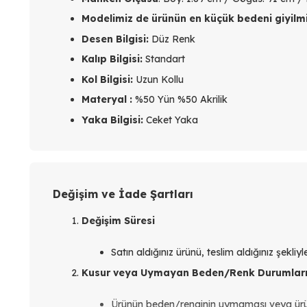
Modelimiz de ürünün en küçük bedeni giyilmiş
Desen Bilgisi:
Düz Renk
Kalıp Bilgisi:
Standart
Kol Bilgisi:
Uzun Kollu
Materyal :
%50 Yün %50 Akrilik
Yaka Bilgisi:
Ceket Yaka
Değişim ve İade Şartları
Değişim Süresi
Satın aldığınız ürünü, teslim aldığınız şekli
Kusur veya Uymayan Beden/Renk Durumlar
Ürünün beden/renginin uymaması veya ür