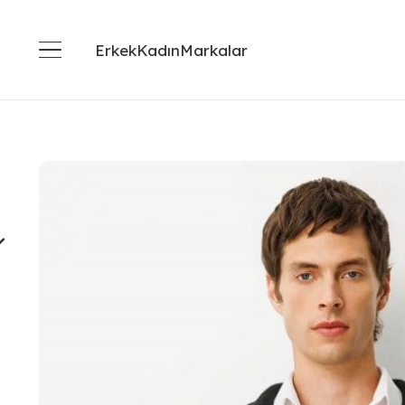
Erkek
Kadın
Markalar