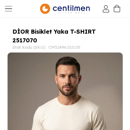
DİOR Bisiklet Yaka T-SHIRT
2517070
Stok kodu (SKU):
CM52496.010.05