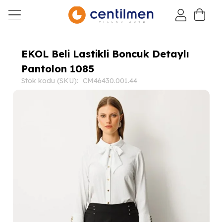
EKOL Beli Lastikli Boncuk Detaylı
Pantolon 1085
Stok kodu (SKU):
CM46430.001.44