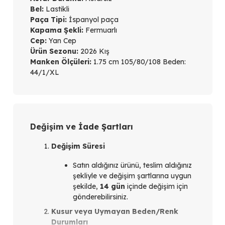
Bel:
Lastikli
Paça Tipi:
İspanyol paça
Kapama Şekli:
Fermuarlı
Cep:
Yan Cep
Ürün Sezonu:
2026 Kış
Manken Ölçüleri:
1.75 cm 105/80/108 Beden:
44/1/XL
Değişim ve İade Şartları
Değişim Süresi
Satın aldığınız ürünü, teslim aldığınız
şekliyle ve değişim şartlarına uygun
şekilde,
14 gün
içinde değişim için
gönderebilirsiniz.
Kusur veya Uymayan Beden/Renk
Durumları