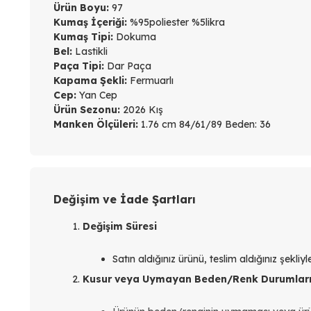
Ürün Boyu:
97
Kumaş İçeriği:
%95poliester %5likra
Kumaş Tipi:
Dokuma
Bel:
Lastikli
Paça Tipi:
Dar Paça
Kapama Şekli:
Fermuarlı
Cep:
Yan Cep
Ürün Sezonu:
2026 Kış
Manken Ölçüleri:
1.76 cm 84/61/89 Beden: 36
Değişim ve İade Şartları
Değişim Süresi
Satın aldığınız ürünü, teslim aldığınız şekli
Kusur veya Uymayan Beden/Renk Durumlar