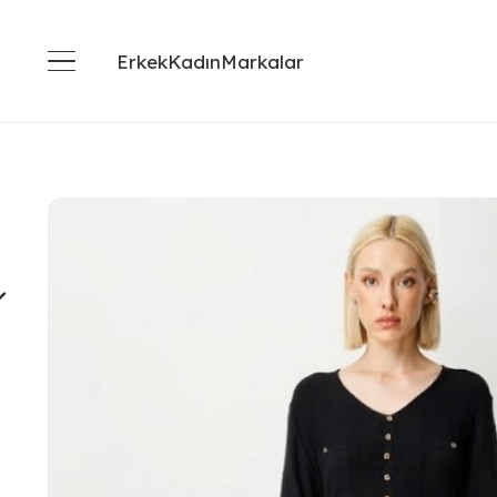
Erkek
Kadın
Markalar