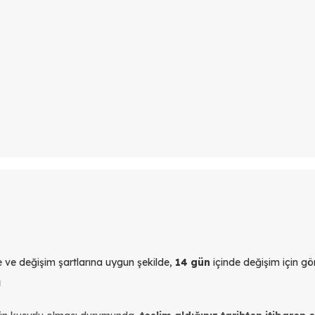
yle ve değişim şartlarına uygun şekilde,
14 gün
içinde değişim için gön
ı