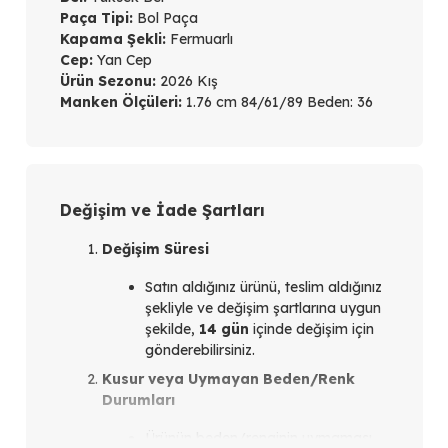
Paça Tipi:
Bol Paça
Kapama Şekli:
Fermuarlı
Cep:
Yan Cep
Ürün Sezonu:
2026 Kış
Manken Ölçüleri:
1.76 cm 84/61/89 Beden: 36
Değişim ve İade Şartları
Değişim Süresi
Satın aldığınız ürünü, teslim aldığınız
şekliyle ve değişim şartlarına uygun
şekilde,
14 gün
içinde değişim için
gönderebilirsiniz.
Kusur veya Uymayan Beden/Renk
Durumları
Ürünün beden/renginin uymaması