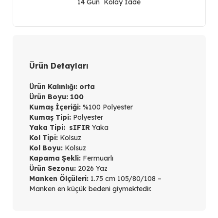
14 Gün Kolay İade
adet
Ürün Detayları
Ürün Kalınlığı:
orta
Ürün Boyu:
100
Kumaş İçeriği:
%100 Polyester
Kumaş Tipi:
Polyester
Yaka Tipi:
sIFIR
Yaka
Kol Tipi:
Kolsuz
Kol Boyu:
Kolsuz
Kapama Şekli:
Fermuarlı
Ürün Sezonu:
2026 Yaz
Manken Ölçüleri:
1.75 cm 105/80/108 –
Manken en küçük bedeni giymektedir.