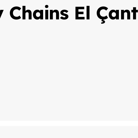
 Chains El Çant