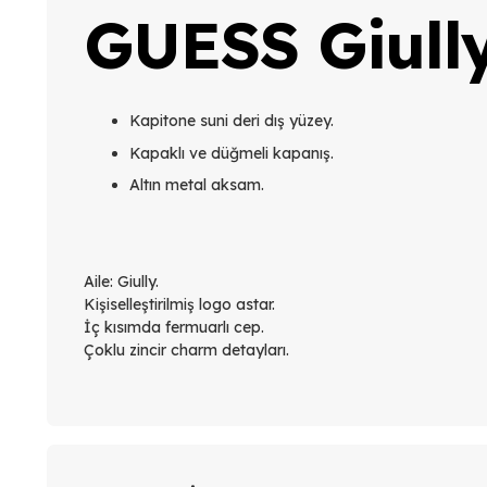
GUESS Giully
Kapitone suni deri dış yüzey.
Kapaklı ve düğmeli kapanış.
Altın metal aksam.
Aile: Giully.
Kişiselleştirilmiş logo astar.
İç kısımda fermuarlı cep.
Çoklu zincir charm detayları.