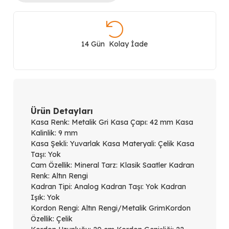
Saati
GUGW0265G14
14 Gün Kolay İade
adet
Ürün Detayları
Kasa Renk: Metalik Gri Kasa Çapı: 42 mm Kasa
Kalinlik: 9 mm
Kasa Şekli: Yuvarlak Kasa Materyali: Çelik Kasa
Taşı: Yok
Cam Özellik: Mineral Tarz: Klasik Saatler Kadran
Renk: Altın Rengi
Kadran Tipi: Analog Kadran Taşı: Yok Kadran
Işık: Yok
Kordon Rengi: Altın Rengi/Metalik GrimKordon
Özellik: Çelik