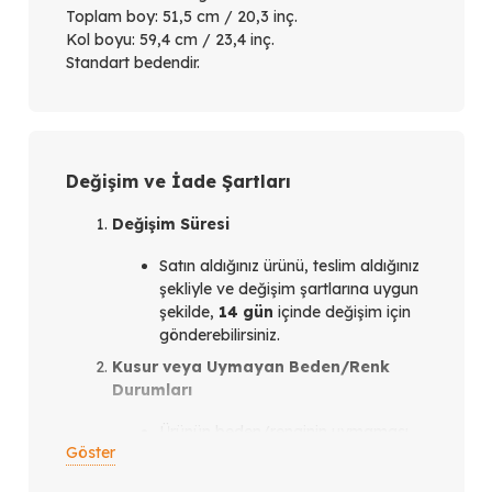
Toplam boy: 51,5 cm / 20,3 inç.
Kol boyu: 59,4 cm / 23,4 inç.
Standart bedendir.
Değişim ve İade Şartları
Değişim Süresi
Satın aldığınız ürünü, teslim aldığınız
şekliyle ve değişim şartlarına uygun
şekilde,
14 gün
içinde değişim için
gönderebilirsiniz.
Kusur veya Uymayan Beden/Renk
Durumları
Ürünün beden/renginin uymaması
Göster
veya ürün kusurlu olması
durumunda,
teslim aldığınız