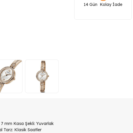
14 Gün Kolay İade
adet
 7 mm Kasa Şekli: Yuvarlak
l Tarz: Klasik Saatler