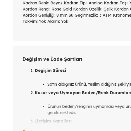
Kadran Renk: Beyaz Kadran Tipi: Analog Kadran Taşı: 
Kordon Rengi: Rose Gold Kordon Özellik: Çelik Kordon 
Kordon Genişliği: 8 mm Su Geçirmezlik: 3 ATM Kronome
Takvim: Yok Alarm: Yok
Değişim ve İade Şartları
Değişim Süresi
Satın aldığınız ürünü, teslim aldığınız şekli
Kusur veya Uymayan Beden/Renk Durumlar
Ürünün beden/renginin uymaması veya ür
gerekmektedir.
İletişim Kanalları