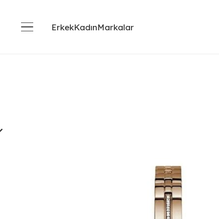
Erkek
Kadın
Markalar