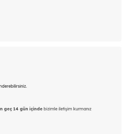
derebilirsiniz.
en geç 14 gün içinde
bizimle iletişim kurmanız