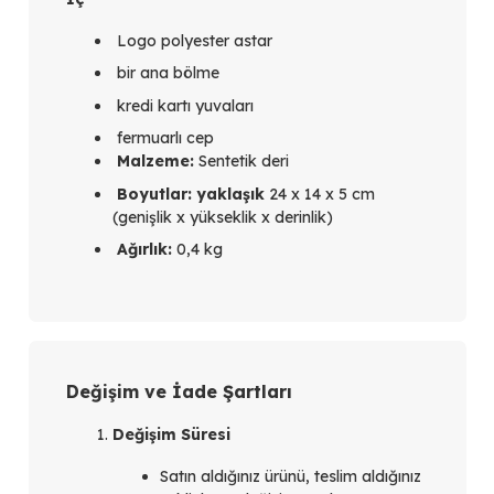
Logo polyester astar
bir ana bölme
kredi kartı yuvaları
fermuarlı cep
Malzeme:
Sentetik deri
Boyutlar: yaklaşık
24 x 14 x 5 cm
(genişlik x yükseklik x derinlik)
Ağırlık:
0,4 kg
Değişim ve İade Şartları
Değişim Süresi
Satın aldığınız ürünü, teslim aldığınız