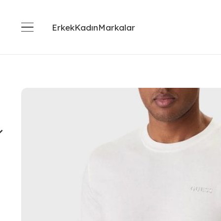
Erkek
Kadın
Markalar