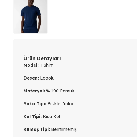
Ürün Detayları
Model:
T Shirt
Desen:
Logolu
Materyal:
% 100 Pamuk
Yaka Tipi:
Bisiklet Yaka
Kol Tipi:
Kısa Kol
Kumaş Tipi:
Belirtilmemiş