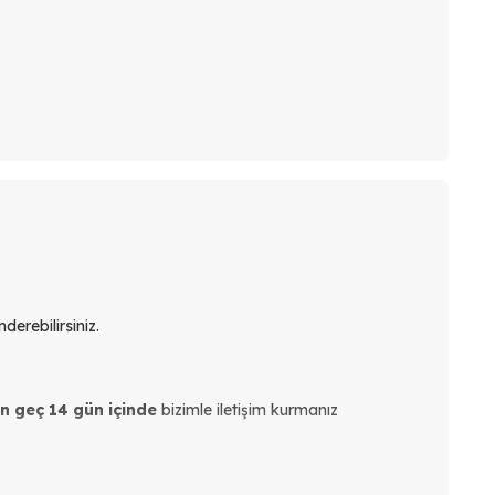
derebilirsiniz.
en geç 14 gün içinde
bizimle iletişim kurmanız