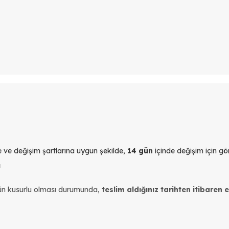
yle ve değişim şartlarına uygun şekilde,
14 gün
içinde değişim için gön
ı
ün kusurlu olması durumunda,
teslim aldığınız tarihten itibaren 