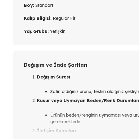
Boy:
Standart
Kalıp Bilgisi:
Regular Fit
Yaş Grubu:
Yetişkin
Değişim ve İade Şartları
Değişim Süresi
Satın aldığınız ürünü, teslim aldığınız şekli
Kusur veya Uymayan Beden/Renk Durumlar
Ürünün beden/renginin uymaması veya ür
gerekmektedir.
İletişim Kanalları