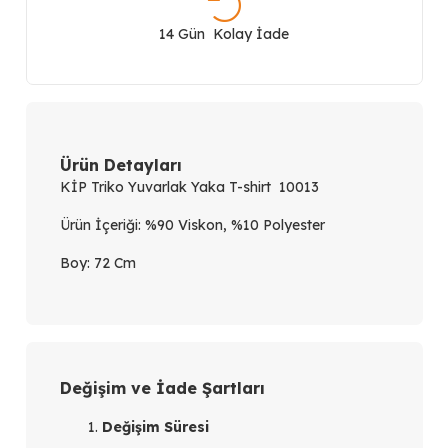
T-
14 Gün Kolay İade
shirt
10013
adet
Ürün Detayları
KİP Triko Yuvarlak Yaka T-shirt 10013
Ürün İçeriği: %90 Viskon, %10 Polyester
Boy: 72 Cm
Değişim ve İade Şartları
Değişim Süresi