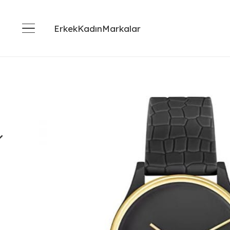
Erkek
Kadın
Markalar