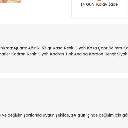
14 Gün Kolay İade
izma: Quartz Ağırlık: 33 gr Kasa Renk: Siyah Kasa Çapı: 36 mm Kas
 Saatler Kadran Renk: Siyah Kadran Tipi: Analog Kordon Rengi: Siya
yle ve değişim şartlarına uygun şekilde,
14 gün
içinde değişim için gön
ı