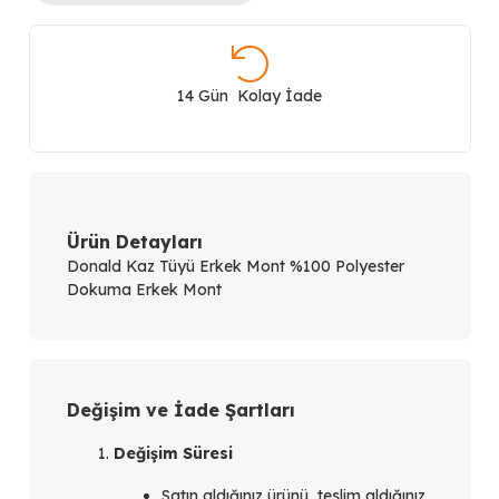
Tüyü
Erkek
14 Gün Kolay İade
Mont
112120257
adet
Ürün Detayları
Donald Kaz Tüyü Erkek Mont %100 Polyester
Dokuma Erkek Mont
Değişim ve İade Şartları
Değişim Süresi
Satın aldığınız ürünü, teslim aldığınız