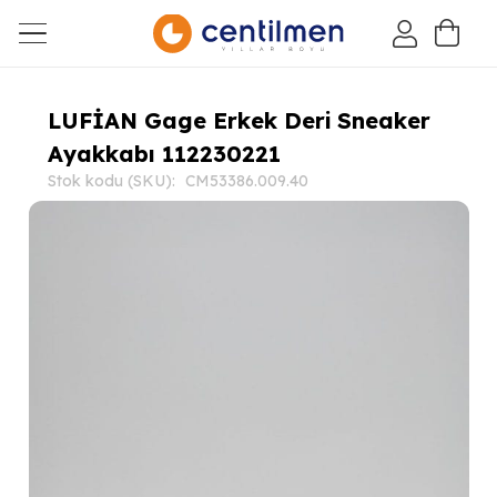
LUFİAN Gage Erkek Deri Sneaker
Ayakkabı 112230221
Stok kodu (SKU):
CM53386.009.40