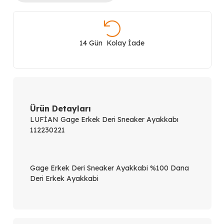
Deri
Sneaker
14 Gün Kolay İade
Ayakkabı
112230221
adet
Ürün Detayları
LUFİAN Gage Erkek Deri Sneaker Ayakkabı
112230221
Gage Erkek Deri Sneaker Ayakkabi %100 Dana
Deri Erkek Ayakkabi