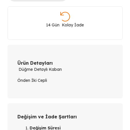
Detaylı
Kaban
14 Gün Kolay İade
1611
adet
Ürün Detayları
Düğme Detaylı Kaban
Önden İki Cepli
Değişim ve İade Şartları
Değişim Süresi