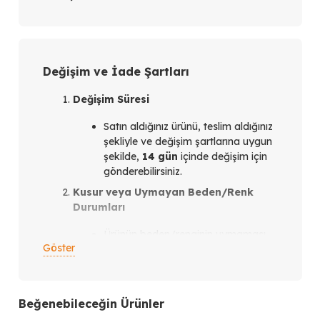
Değişim ve İade Şartları
Değişim Süresi
Satın aldığınız ürünü, teslim aldığınız
şekliyle ve değişim şartlarına uygun
şekilde,
14 gün
içinde değişim için
gönderebilirsiniz.
Kusur veya Uymayan Beden/Renk
Durumları
Ürünün beden/renginin uymaması
Göster
veya ürün kusurlu olması
durumunda,
teslim aldığınız
tarihten itibaren en geç 14 gün
içinde
bizimle iletişim kurmanız
Beğenebileceğin Ürünler
gerekmektedir.