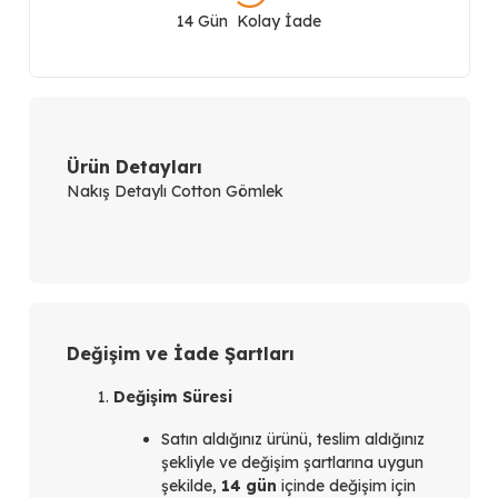
14 Gün Kolay İade
Gömlek
267009
adet
Ürün Detayları
Nakış Detaylı Cotton Gömlek
Değişim ve İade Şartları
Değişim Süresi
Satın aldığınız ürünü, teslim aldığınız
şekliyle ve değişim şartlarına uygun
şekilde,
14 gün
içinde değişim için