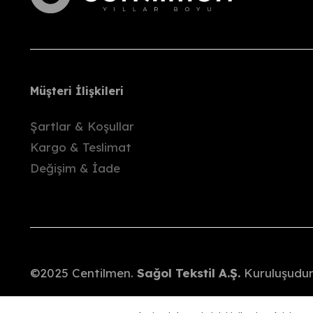
Müşteri İlişkileri
Şartlar & Koşullar
Kargo & Teslimat
Değişim & İade
©2025 Centilmen.
Sağol Tekstil A.Ş.
Kuruluşudur.