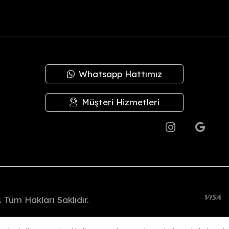
Whatsapp Hattımız
Müşteri Hizmetleri
 Tüm Hakları Saklıdır.
Woo356 E-Ticaret Altyapısı İle Hazırlanmıştır.