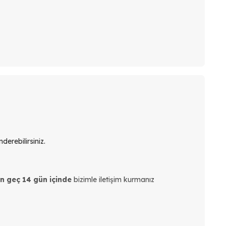
derebilirsiniz.
en geç 14 gün içinde
bizimle iletişim kurmanız