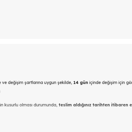
yle ve değişim şartlarına uygun şekilde,
14 gün
içinde değişim için gön
ı
ün kusurlu olması durumunda,
teslim aldığınız tarihten itibaren 