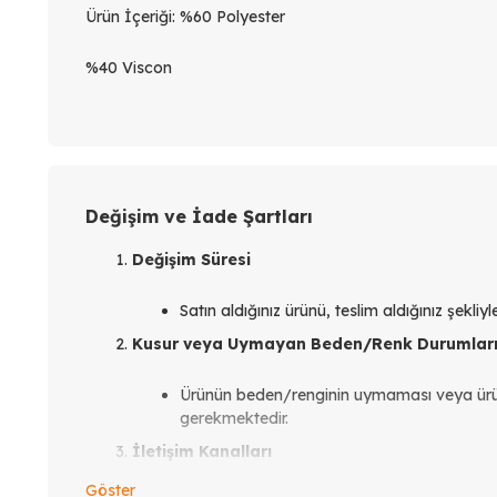
Ürün İçeriği: %60 Polyester
%40 Viscon
Değişim ve İade Şartları
Değişim Süresi
Satın aldığınız ürünü, teslim aldığınız şekli
Kusur veya Uymayan Beden/Renk Durumlar
Ürünün beden/renginin uymaması veya ür
gerekmektedir.
İletişim Kanalları
Göster