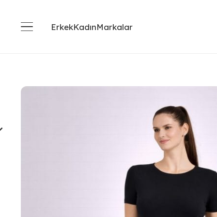
Erkek
Kadın
Markalar