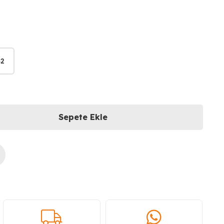
2
Sepete Ekle